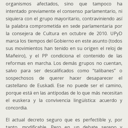
organismos afectados, sino que tampoco ha
intentado previamente el consenso parlamentario, ni
siquiera con el grupo mayoritario, contraviniendo así
la palabra comprometida en sede parlamentaria por
la consejera de Cultura en octubre de 2010. UPyD
marca los tiempos del Gobierno en este asunto (todos
sus movimientos han tenido en su origen el reloj de
Mañeiro), y el PP condiciona el contenido de las
reformas en marcha. Los demás grupos no cuentan,
salvo para ser descalificados como “talibanes” o
sospechosos de querer hacer desaparecer el
castellano de Euskadi. Ese no puede ser el camino,
porque está en las antípodas de lo que más necesitan
el euskera y la convivencia lingüística: acuerdo y
concordia.
El actual decreto seguro que es perfectible y, por
tanto, modificable. Pero en un debate sereno y