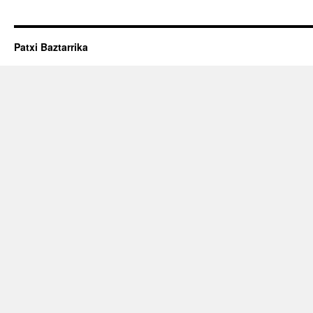
Patxi Baztarrika