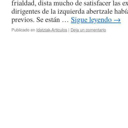
frialdad, dista mucho de satisfacer las e
dirigentes de la izquierda abertzale hab
previos. Se están …
Sigue leyendo
→
Publicado en
Idatziak-Articulos
|
Deja un comentario