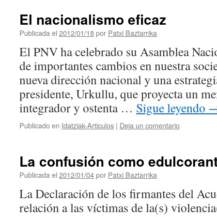
El nacionalismo eficaz
Publicada el
2012/01/18
por
Patxi Baztarrika
El PNV ha celebrado su Asamblea Naci
de importantes cambios en nuestra soci
nueva dirección nacional y una estrateg
presidente, Urkullu, que proyecta un m
integrador y ostenta …
Sigue leyendo
Publicado en
Idatziak-Articulos
|
Deja un comentario
La confusión como edulcoran
Publicada el
2012/01/04
por
Patxi Baztarrika
La Declaración de los firmantes del Ac
relación a las víctimas de la(s) violencia