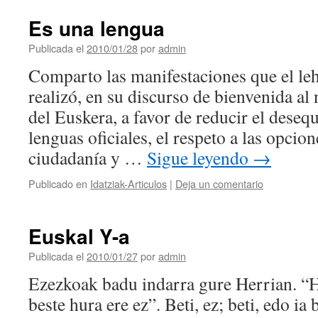
Es una lengua
Publicada el
2010/01/28
por
admin
Comparto las manifestaciones que el l
realizó, en su discurso de bienvenida a
del Euskera, a favor de reducir el desequ
lenguas oficiales, el respeto a las opcion
ciudadanía y …
Sigue leyendo
→
Publicado en
Idatziak-Articulos
|
Deja un comentario
Euskal Y-a
Publicada el
2010/01/27
por
admin
Ezezkoak badu indarra gure Herrian. “Ha
beste hura ere ez”. Beti, ez; beti, edo ia b