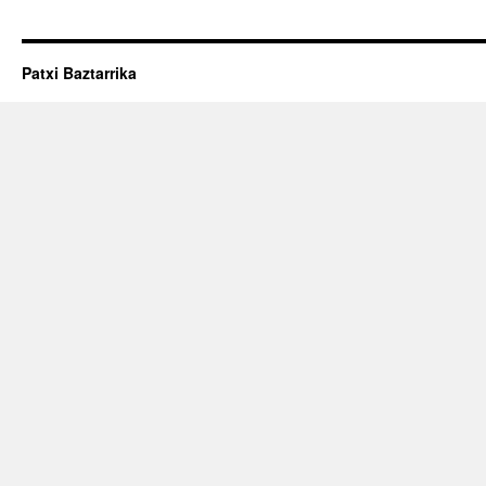
Patxi Baztarrika