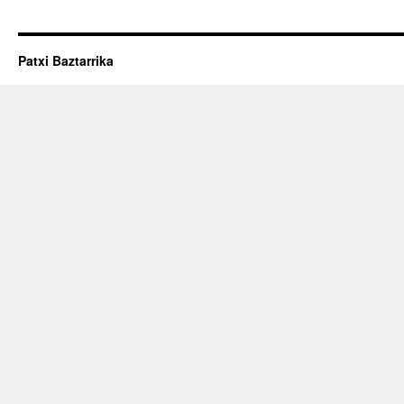
Patxi Baztarrika