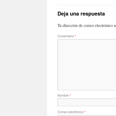
Deja una respuesta
Tu dirección de correo electrónico n
Comentario
*
Nombre
*
Correo electrónico
*