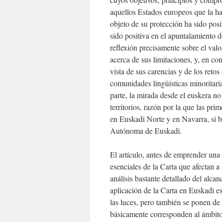
aquellos Estados europeos que la han
objeto de su protección ha sido pos
sido positiva en el apuntalamiento d
reflexión precisamente sobre el val
acerca de sus limitaciones, y, en co
vista de sus carencias y de los retos
comunidades lingüísticas minoritari
parte, la mirada desde el euskera no
territorios, razón por la que las prim
en Euskadi Norte y en Navarra, si b
Autónoma de Euskadi.
El artículo, antes de emprender una 
esenciales de la Carta que afectan a
análisis bastante detallado del alca
aplicación de la Carta en Euskadi e
las luces, pero también se ponen de
básicamente corresponden al ámbito 