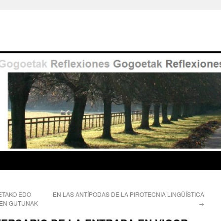
ETAKO EDO
EN LAS ANTÍPODAS DE LA PIROTECNIA LINGÜÍSTICA
ZEN GUTUNAK
→