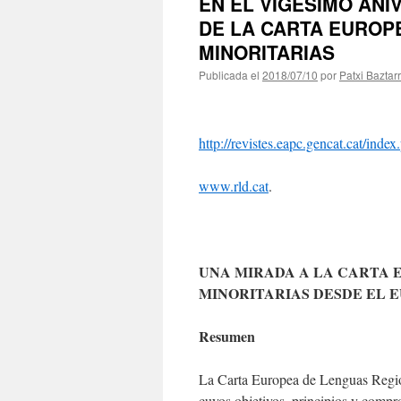
EN EL VIGÉSIMO ANI
DE LA CARTA EUROP
MINORITARIAS
Publicada el
2018/07/10
por
Patxi Baztar
http://revistes.eapc.gencat.cat/inde
www.rld.cat
.
UNA MIRADA A LA CARTA 
MINORITARIAS DESDE EL E
Resumen
La Carta Europea de Lenguas Regio
cuyos objetivos, principios y comp