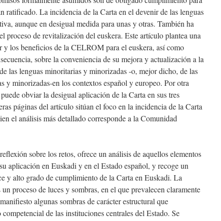
 ratificado. La incidencia de la Carta en el devenir de las lenguas
itiva, aunque en desigual medida para unas y otras. También ha
el proceso de revitalización del euskera. Este artículo plantea una
or y los beneficios de la CELROM para el euskera, así como
nsecuencia, sobre la conveniencia de su mejora y actualización a la
 de las lenguas minoritarias y minorizadas -o, mejor dicho, de las
as y minorizadas-en los contextos español y europeo. Por otra
 puede obviar la desigual aplicación de la Carta en sus tres
eras páginas del artículo sitúan el foco en la incidencia de la Carta
ien el análisis más detallado corresponde a la Comunidad
reflexión sobre los retos, ofrece un análisis de aquellos elementos
 su aplicación en Euskadi y en el Estado español, y recoge un
nce y alto grado de cumplimiento de la Carta en Euskadi. La
s un proceso de luces y sombras, en el que prevalecen claramente
 manifiesto algunas sombras de carácter estructural que
competencial de las instituciones centrales del Estado. Se