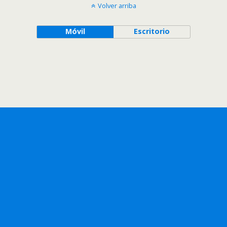
Volver arriba
Móvil
Escritorio