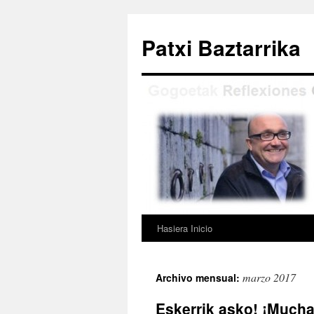
Saltar
al
Patxi Baztarrika
contenido
Hasiera Inicio
marzo 2017
Archivo mensual:
Eskerrik asko! ¡Mucha