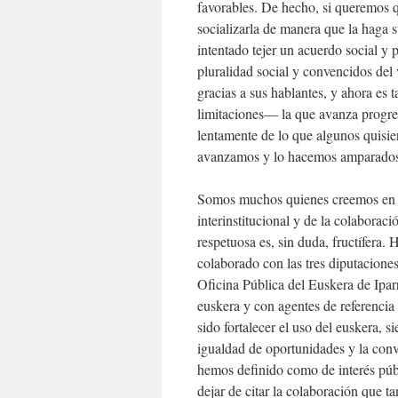
favorables. De hecho, si queremos q
socializarla de manera que la haga 
intentado tejer un acuerdo social y
pluralidad social y convencidos del 
gracias a sus hablantes, y ahora es
limitaciones— la que avanza progre
lentamente de lo que algunos quisie
avanzamos y lo hacemos amparados p
Somos muchos quienes creemos en el
interinstitucional y de la colaborac
respetuosa es, sin duda, fructífer
colaborado con las tres diputacione
Oficina Pública del Euskera de Ipar
euskera y con agentes de referencia 
sido fortalecer el uso del euskera, s
igualdad de oportunidades y la conv
hemos definido como de interés públ
dejar de citar la colaboración que