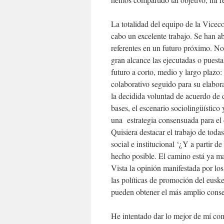
La totalidad del equipo de la Vicec
cabo un excelente trabajo. Se han a
referentes en un futuro próximo. No
gran alcance las ejecutadas o puesta
futuro a corto, medio y largo plazo:
colaborativo seguido para su elabor
la decidida voluntad de acuerdo de 
bases, el escenario sociolingüístico 
una estrategia consensuada para el d
Quisiera destacar el trabajo de tod
social e institucional ‘¿Y a partir 
hecho posible. El camino está ya ma
Vista la opinión manifestada por lo
las políticas de promoción del euske
pueden obtener el más amplio conse
He intentado dar lo mejor de mí como