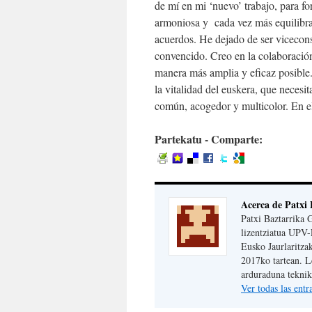
de mí en mi ‘nuevo’ trabajo, para fo
armoniosa y cada vez más equilibrad
acuerdos. He dejado de ser vicecon
convencido. Creo en la colaboración
manera más amplia y eficaz posible. 
la vitalidad del euskera, que necesi
común, acogedor y multicolor. En e
Partekatu - Comparte:
Acerca de Patxi 
Patxi Baztarrika 
lizentziatua UPV-
Eusko Jaurlaritza
2017ko tartean. 
arduraduna teknika
Ver todas las ent