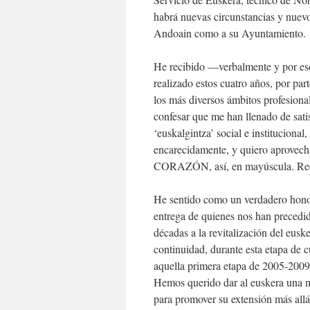
habrá nuevas circunstancias y nuevo
Andoain como a su Ayuntamiento.
He recibido —verbalmente y por esc
realizado estos cuatro años, por par
los más diversos ámbitos profesional
confesar que me han llenado de sati
‘euskalgintza’ social e instituciona
encarecidamente, y quiero aprovec
CORAZÓN, así, en mayúscula. Recib
He sentido como un verdadero honor
entrega de quienes nos han precedi
décadas a la revitalización del eus
continuidad, durante esta etapa de 
aquella primera etapa de 2005-2009,
Hemos querido dar al euskera una ma
para promover su extensión más allá 