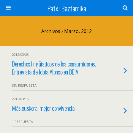
Patxi Baztarrika
Archivos › Marzo, 2012
2012/03/23
Derechos lingüísticos de los consumidores.
Entrevista de Idoia Alonso en DEIA.
SIN RESPUESTA
2012/03/15
Más euskera, mejor convivencia
1 RESPUESTA