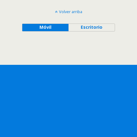
Volver arriba
Móvil
Escritorio