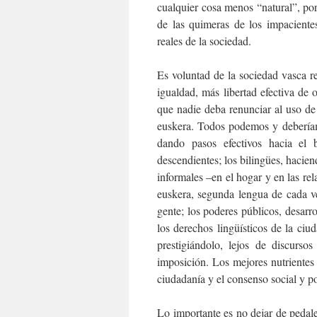
cualquier cosa menos “natural”, po
de las quimeras de los impaciente
reales de la sociedad.
Es voluntad de la sociedad vasca re
igualdad, más libertad efectiva de 
que nadie deba renunciar al uso de s
euskera. Todos podemos y deberíam
dando pasos efectivos hacia el 
descendientes; los bilingües, hacie
informales –en el hogar y en las rel
euskera, segunda lengua de cada v
gente; los poderes públicos, desarrol
los derechos lingüísticos de la ciu
prestigiándolo, lejos de discurso
imposición. Los mejores nutrientes 
ciudadanía y el consenso social y po
Lo importante es no dejar de pedale