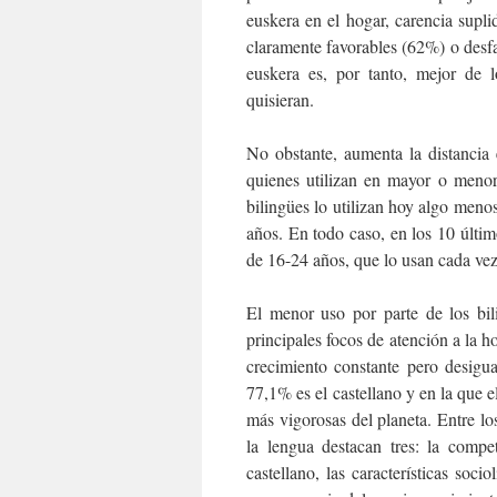
euskera en el hogar, carencia supli
claramente favorables (62%) o desf
euskera es, por tanto, mejor de
quisieran.
No obstante, aumenta la distancia
quienes utilizan en mayor o menor
bilingües lo utilizan hoy algo men
años. En todo caso, en los 10 último
de 16-24 años, que lo usan cada ve
El menor uso por parte de los bil
principales focos de atención a la ho
crecimiento constante pero desigu
77,1% es el castellano y en la que
más vigorosas del planeta. Entre l
la lengua destacan tres: la compe
castellano, las características soci