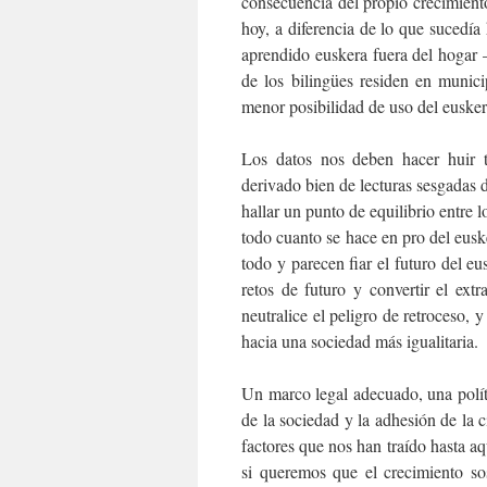
consecuencia del propio crecimiento
hoy, a diferencia de lo que sucedí
aprendido euskera fuera del hogar –
de los bilingües residen en munici
menor posibilidad de uso del eusker
Los datos nos deben hacer huir 
derivado bien de lecturas sesgadas d
hallar un punto de equilibrio entre
todo cuanto se hace en pro del eusk
todo y parecen fiar el futuro del eus
retos de futuro y convertir el ex
neutralice el peligro de retroceso, 
hacia una sociedad más igualitaria.
Un marco legal adecuado, una polít
de la sociedad y la adhesión de la 
factores que nos han traído hasta aq
si queremos que el crecimiento sos