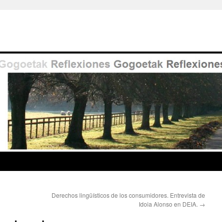
Derechos lingüísticos de los consumidores. Entrevista de
Idoia Alonso en DEIA.
→