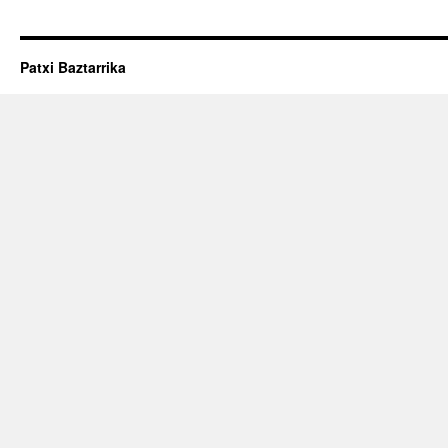
Patxi Baztarrika