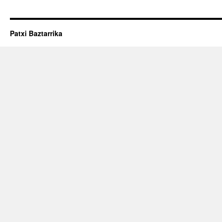
Patxi Baztarrika