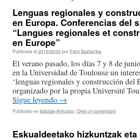
Lenguas regionales y constru
en Europa. Conferencias del 
“Langues regionales et constru
en Europe”
Publicada el
2019/06/02
por
Patxi Baztarrika
El verano pasado, los días 7 y 8 de juni
en la Universidad de Toulouse un inter
‘lenguas regionales y construcción del 
organizado por la propia Université To
Sigue leyendo
→
Publicado en
Idatziak-Articulos
|
Deja un comentario
Eskualdeetako hizkuntzak eta