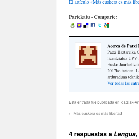
El artículo «Más euskera es más lib
Partekatu - Comparte:
Acerca de Patxi 
Patxi Baztarrika 
lizentziatua UPV-
Eusko Jaurlaritza
2017ko tartean. 
arduraduna teknika
Ver todas las ent
Esta entrada fue publicada en
Idatziak-Ar
←
Más euskera es más libertad
4 respuestas a
Lengua, 