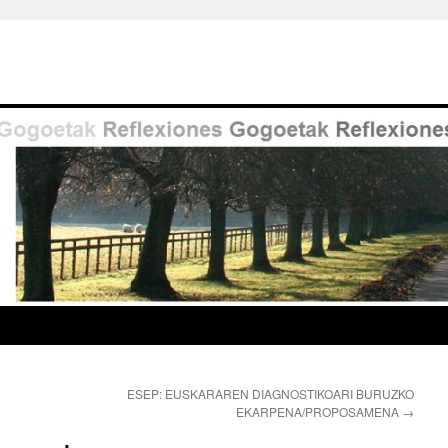
ESEP: EUSKARAREN DIAGNOSTIKOARI BURUZKO
EKARPENA/PROPOSAMENA
→