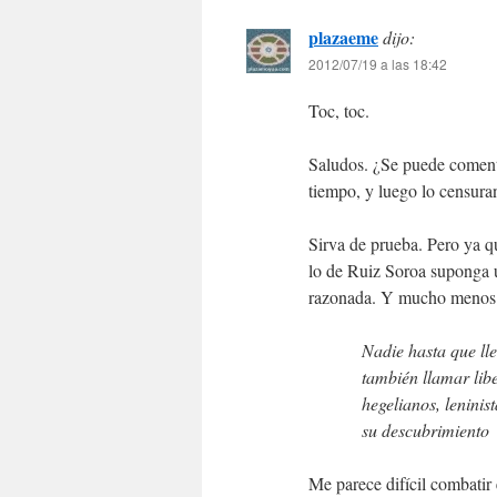
plazaeme
dijo:
2012/07/19 a las 18:42
Toc, toc.
Saludos. ¿Se puede coment
tiempo, y luego lo censura
Sirva de prueba. Pero ya 
lo de Ruiz Soroa suponga un
razonada. Y mucho menos
Nadie hasta que ll
también llamar lib
hegelianos, leninis
su descubrimiento
Me parece difícil combatir 