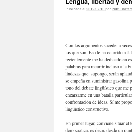
Lengua, libertad y de
Publicada el
2012/07/10
por
Patxi Baztar
Con los argumentos sucede, a veces,
los que son. Eso le ha ocurrido a J.
recientemente me ha dedicado en es
palabras para recurrir incluso a la 
lindezas que, supongo, serán aplaudi
se empeña en suministrar gasolina pa
tono del debate lingüístico que me
enzarzarme en una batalla particular
confrontación de ideas. Sí me prop
lingüístico constructivo.
En primer lugar, conviene situar el 
democrática, es decir, desde un punt