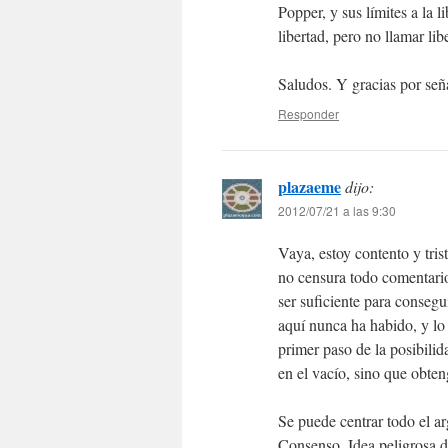
Popper, y sus límites a la l
libertad, pero no llamar libe
Saludos. Y gracias por señ
Responder
plazaeme
dijo:
2012/07/21 a las 9:30
Vaya, estoy contento y tris
no censura todo comentario c
ser suficiente para consegu
aquí nunca ha habido, y lo 
primer paso de la posibili
en el vacío, sino que obten
Se puede centrar todo el 
Consenso. Idea peligrosa d