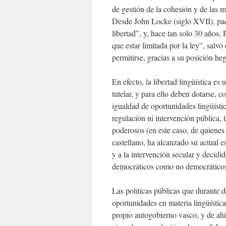
de gestión de la cohesión y de las m
Desde John Locke (siglo XVII), pad
libertad”, y, hace tan solo 30 años,
que estar limitada por la ley”, salv
permitirse, gracias a su posición he
En efecto, la libertad lingüística e
tutelar, y para ello deben dotarse,
igualdad de oportunidades lingüístic
regulación ni intervención pública, t
poderosos (en este caso, de quienes
castellano, ha alcanzado su actual e
y a la intervención secular y decidi
democráticos como no democráticos, a
Las políticas públicas que durante
oportunidades en materia lingüística
propio autogobierno vasco, y de ahí 