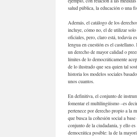
ejemplo, con relación a las medidas 
salud pública, la educación o una fis
Además, el catálogo de los derechos
incluye, cómo no, el de utilizar sol
oficiales, pero, claro está, todavía
lengua en cuestión es el castellano.
un derecho de mayor calidad o preemi
límites de lo democráticamente acept
de lo ilustrado que sea quien tal so
historia los modelos sociales basado
unos cuantos.
En definitiva, el conjunto de instru
fomentar el multilingüismo –es decir
pertenece por derecho propio a la m
que busca la cohesión social a base
conjunto de la ciudadanía, y ello es
democrática posible: la de la mayor