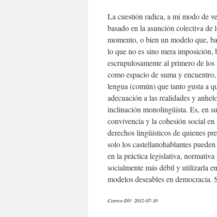
La cuestión radica, a mi modo de ve
basado en la asunción colectiva de 
momento, o bien un modelo que, bajo
lo que no es sino mera imposición, 
escrupulosamente al primero de los m
como espacio de suma y encuentro, le
lengua (común) que tanto gusta a qui
adecuación a las realidades y anhelo
inclinación monolingüista. Es, en su
convivencia y la cohesión social en 
derechos lingüísticos de quienes p
solo los castellanohablantes pueden 
en la práctica legislativa, normativa
socialmente más débil y utilizarla e
modelos deseables en democracia. Se
Correo-DV: 2012-07-10