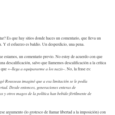
ar? Es que hay sitios donde haces un comentario, que lleva un
n. Y el esfuerzo es baldío. Un desperdicio, una pena.
que estamos, un comentario previo. No estoy de acuerdo con que
a descalificación, salvo que llamemos descalificación a la crítica
 que «
–llega a equipararme a los nazis–
. No, la frase es:
egó Rousseau imaginó que a esa limitación se le podía
ertad. Desde entonces, generaciones enteras de
tas y otros magos de la política han bebido fértilmente de
ese argumento (lo grotesco de llamar libertad a la imposición) con