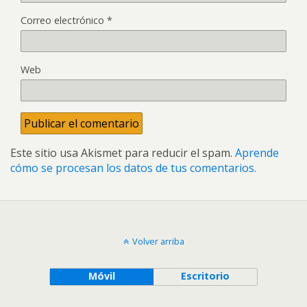
Correo electrónico
*
Web
Este sitio usa Akismet para reducir el spam.
Aprende
cómo se procesan los datos de tus comentarios.
Volver arriba
Móvil
Escritorio