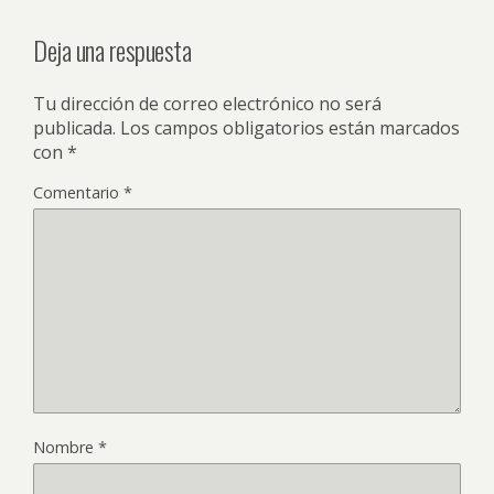
Deja una respuesta
Tu dirección de correo electrónico no será
publicada.
Los campos obligatorios están marcados
con
*
Comentario
*
Nombre
*