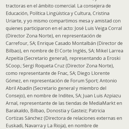
tractoras en el ámbito comercial. La consejera de
Educación, Política Lingüística y Cultura, Cristina
Uriarte, y yo mismo compartimos mesa y amistad con
quienes participaron en el acto: José Luis Veiga Corral
(Director Zona Norte), en representación de
Carrefour, SA; Enrique Casado Montalbán (Director de
Bilbao), en nombre de El Corte Inglés, SA; Mikel Larrea
Azpeitia (Secretario general), representando a Eroski
SCoop.; Sergi Roqueta Cruz (Director Zona Norte),
como representante de Fnac, SA; Diego Llorente
Gómez, en representación de Forum Sport; Antonio
Abril Abadín (Secretario general y miembro del
Consejo), en nombre de Inditex, SA; Juan Luis Azpiazu
Arnal, representante de las tiendas de MediaMarkt en
Barakaldo, Bilbao, Donostia y Gasteiz; Patricia
Cortizas Sánchez (Directora de relaciones externas en
Euskadi, Navarra y La Rioja), en nombre de