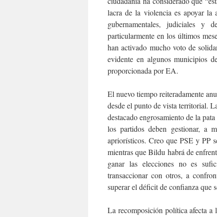
ciudadanía ha considerado que “est
lacra de la violencia es apoyar la a
gubernamentales, judiciales y 
particularmente en los últimos mese
han activado mucho voto de solida
evidente en algunos municipios d
proporcionada por EA.
El nuevo tiempo reiteradamente anu
desde el punto de vista territorial.
destacado engrosamiento de la pata
los partidos deben gestionar, a m
apriorísticos. Creo que PSE y PP s
mientras que Bildu habrá de enfrenta
ganar las elecciones no es sufi
transaccionar con otros, a confron
superar el déficit de confianza que 
La recomposición política afecta a 