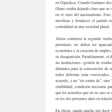
en Gipuzkoa. Cuando Garitano decía
Olano estaba dejando claro que su 
en el seno del nacionalismo. Esto
movilizar y fortalecer el partido 
centralidad en una sociedad plural.
Ahora comienza la segunda vuelta. 
prioritario, no deben ser aparca
económica y la creación de empleo,
su desaparición. Paralelamente, el d
las instituciones –gestión de residuo
dinámica para la consecución de ac
todos deberían estar convocados,
acuerdo, y no “en contra de”, sino
estabilidad, condición necesaria pa
que los acuerdos que en su caso se a
en los dos próximos años en relació
En efecto, queda mucho por decir y