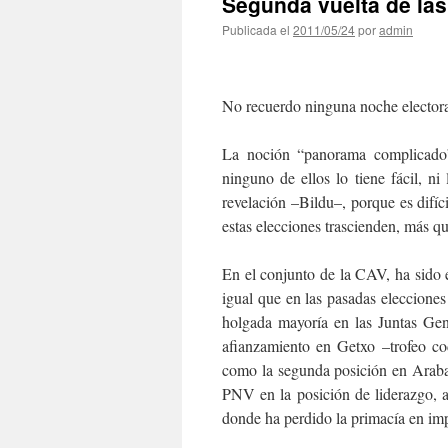
Segunda vuelta de las
Publicada el
2011/05/24
por
admin
No recuerdo ninguna noche electora
La noción “panorama complicado” 
ninguno de ellos lo tiene fácil, n
revelación –Bildu–, porque es difíci
estas elecciones trascienden, más q
En el conjunto de la CAV, ha sido 
igual que en las pasadas eleccion
holgada mayoría en las Juntas Gen
afianzamiento en Getxo –trofeo co
como la segunda posición en Araba 
PNV en la posición de liderazgo, a
donde ha perdido la primacía en imp