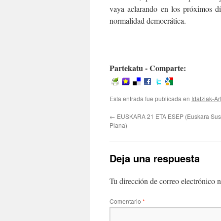
vaya aclarando en los próximos dí
normalidad democrática.
Partekatu - Comparte:
Esta entrada fue publicada en
Idatziak-Ar
←
EUSKARA 21 ETA ESEP (Euskara Sust
Plana)
Deja una respuesta
Tu dirección de correo electrónico n
Comentario
*