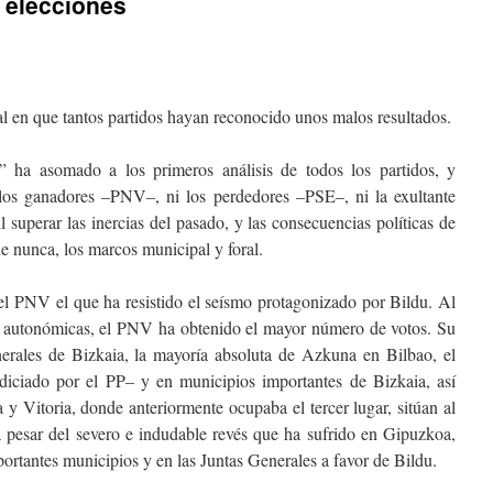
 elecciones
l en que tantos partidos hayan reconocido unos malos resultados.
ha asomado a los primeros análisis de todos los partidos, y
i los ganadores –PNV–, ni los perdedores –PSE–, ni la exultante
l superar las inercias del pasado, y las consecuencias políticas de
ue nunca, los marcos municipal y foral.
el PNV el que ha resistido el seísmo protagonizado por Bildu. Al
es autonómicas, el PNV ha obtenido el mayor número de votos. Su
erales de Bizkaia, la mayoría absoluta de Azkuna en Bilbao, el
diciado por el PP– y en municipios importantes de Bizkaia, así
y Vitoria, donde anteriormente ocupaba el tercer lugar, sitúan al
 pesar del severo e indudable revés que ha sufrido en Gipuzkoa,
ortantes municipios y en las Juntas Generales a favor de Bildu.