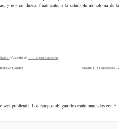
as, y nos conduzca, finalmente, a la saludable monotonía de la
ticulos
. Guarda el
enlace permanente
.
atzeko Ekintza
Vuelta a las andadas
→
*
o será publicada.
Los campos obligatorios están marcados con