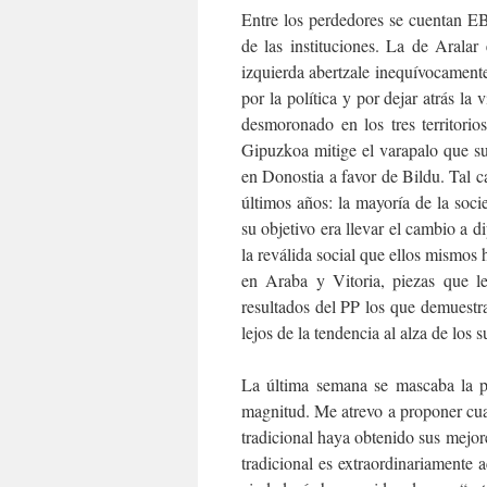
Entre los perdedores se cuentan E
de las instituciones. La de Aralar
izquierda abertzale inequívocament
por la política y por dejar atrás la
desmoronado en los tres territorio
Gipuzkoa mitige el varapalo que su
en Donostia a favor de Bildu. Tal c
últimos años: la mayoría de la soc
su objetivo era llevar el cambio a
la reválida social que ellos mismos
en Araba y Vitoria, piezas que le
resultados del PP los que demuestr
lejos de la tendencia al alza de los
La última semana se mascaba la po
magnitud. Me atrevo a proponer cuat
tradicional haya obtenido sus mejor
tradicional es extraordinariamente 