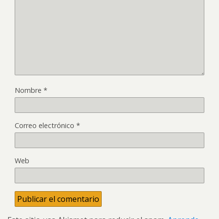
Nombre
*
Correo electrónico
*
Web