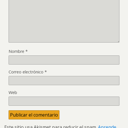
Nombre
*
Correo electrónico
*
Web
Este sitio usa Akismet para reducir el spam.
Aprende