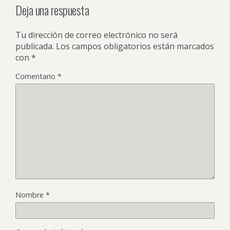
Deja una respuesta
Tu dirección de correo electrónico no será
publicada.
Los campos obligatorios están marcados
con
*
Comentario
*
Nombre
*