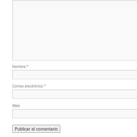
Nombre
*
Correo electrónico
*
Web