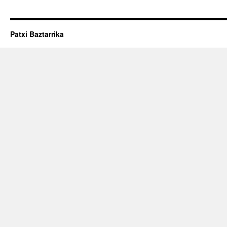
Patxi Baztarrika