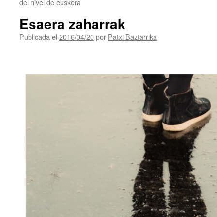
del nivel de euskera
Esaera zaharrak
Publicada el
2016/04/20
por
Patxi Baztarrika