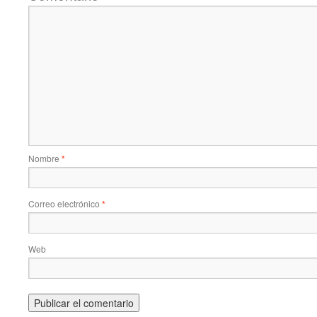
Nombre
*
Correo electrónico
*
Web