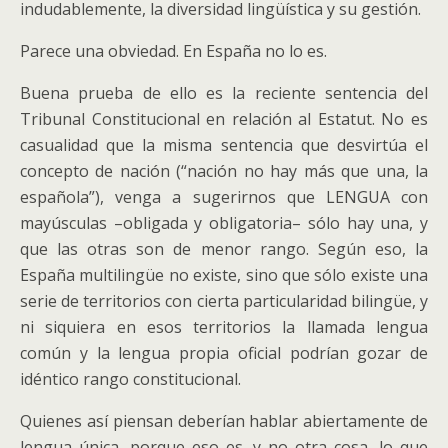
indudablemente, la diversidad lingüística y su gestión.
Parece una obviedad. En España no lo es.
Buena prueba de ello es la reciente sentencia del
Tribunal Constitucional en relación al Estatut. No es
casualidad que la misma sentencia que desvirtúa el
concepto de nación (“nación no hay más que una, la
española”), venga a sugerirnos que LENGUA con
mayúsculas –obligada y obligatoria– sólo hay una, y
que las otras son de menor rango. Según eso, la
España multilingüe no existe, sino que sólo existe una
serie de territorios con cierta particularidad bilingüe, y
ni siquiera en esos territorios la llamada lengua
común y la lengua propia oficial podrían gozar de
idéntico rango constitucional.
Quienes así piensan deberían hablar abiertamente de
lengua única, porque eso es, y no otra cosa, lo que