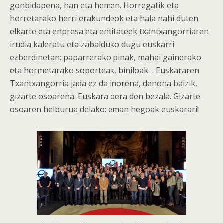
gonbidapena, han eta hemen. Horregatik eta
horretarako herri erakundeok eta hala nahi duten
elkarte eta enpresa eta entitateek txantxangorriaren
irudia kaleratu eta zabalduko dugu euskarri
ezberdinetan: paparrerako pinak, mahai gainerako
eta hormetarako soporteak, biniloak… Euskararen
Txantxangorria jada ez da inorena, denona baizik,
gizarte osoarena. Euskara bera den bezala. Gizarte
osoaren helburua delako: eman hegoak euskarari!