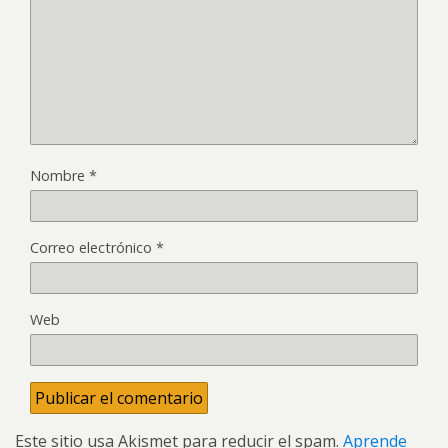
Nombre
*
Correo electrónico
*
Web
Este sitio usa Akismet para reducir el spam.
Aprende